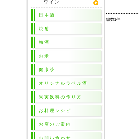
ワイン
日本酒
総数1件
焼酎
梅酒
お米
健康茶
オリジナルラベル酒
果実飲料の作り方
お料理レシピ
お店のご案内
お問い合わせ