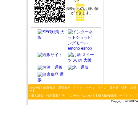
QRコード
携帯からのお買い物
ができます。
HOME
健康食品
果実飲料
ギフト
ビール
ワイン
日本酒
焼酎
梅酒
せ
求人募集
特定商取引法
このサイトについて
個人情報保護
サイトマップ
Copyright ©
2007-2