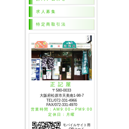
求人募集
特定商取引法
正記屋
〒580-0033
大阪府松原市天美南1-98-7
TEL/072-331-4966
FAX/072-331-4970
営業時間：AM9:00～PM9:00
定休日：月曜
モバイルサイト用