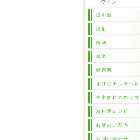
ワイン
日本酒
焼酎
梅酒
お米
健康茶
オリジナルラベル
果実飲料の作り方
お料理レシピ
お店のご案内
お問い合わせ