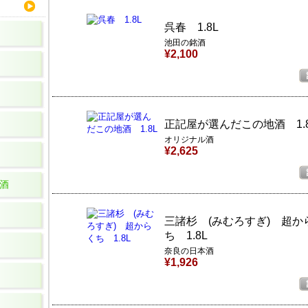
呉春 1.8L
池田の銘酒
¥2,100
正記屋が選んだこの地酒 1.
オリジナル酒
¥2,625
酒
三諸杉 (みむろすぎ) 超か
ち 1.8L
奈良の日本酒
¥1,926