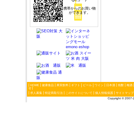
QRコード
携帯からのお買い物
ができます。
HOME
健康食品
果実飲料
ギフト
ビール
ワイン
日本酒
焼酎
梅酒
せ
求人募集
特定商取引法
このサイトについて
個人情報保護
サイトマップ
Copyright ©
2007-2