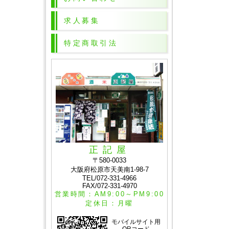
求人募集
特定商取引法
正記屋
〒580-0033
大阪府松原市天美南1-98-7
TEL/072-331-4966
FAX/072-331-4970
営業時間：AM9:00～PM9:00
定休日：月曜
モバイルサイト用