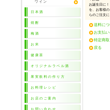
ワイン
お誕生日に！
を、お客様の
日本酒
らのご注文に
焼酎
送料につ
お支払い
梅酒
特定商取
お米
戻る
健康茶
オリジナルラベル酒
果実飲料の作り方
お料理レシピ
お店のご案内
お問い合わせ