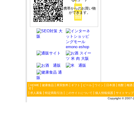
QRコード
携帯からのお買い物
ができます。
HOME
健康食品
果実飲料
ギフト
ビール
ワイン
日本酒
焼酎
梅酒
せ
求人募集
特定商取引法
このサイトについて
個人情報保護
サイトマップ
Copyright ©
2007-2