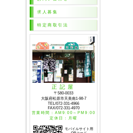
求人募集
特定商取引法
正記屋
〒580-0033
大阪府松原市天美南1-98-7
TEL/072-331-4966
FAX/072-331-4970
営業時間：AM9:00～PM9:00
定休日：月曜
モバイルサイト用